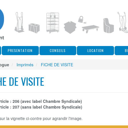
PRESENTATION
CONSEILS
LOCATION
B
logue
Imprimés
FICHE DE VISITE
HE DE VISITE
ticle : 206 (avec label Chambre Syndicale)
ticle : 207 (sans label Chambre Syndicale)
sur la vignette ci-contre pour agrandir l'image.