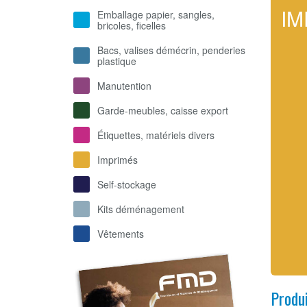
IM
Emballage papier, sangles,
bricoles, ficelles
Bacs, valises démécrin, penderies
plastique
Manutention
Garde-meubles, caisse export
Étiquettes, matériels divers
Imprimés
Self-stockage
Kits déménagement
Vêtements
Produ