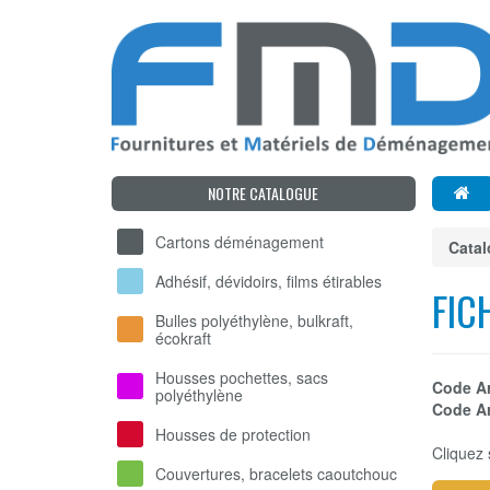
NOTRE CATALOGUE
Cartons déménagement
Cata
Adhésif, dévidoirs, films étirables
FIC
Bulles polyéthylène, bulkraft,
écokraft
Housses pochettes, sacs
Code Ar
polyéthylène
Code Ar
Housses de protection
Cliquez 
Couvertures, bracelets caoutchouc