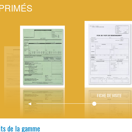
PRIMÉS
FICHE DE VISITE
its de la gamme