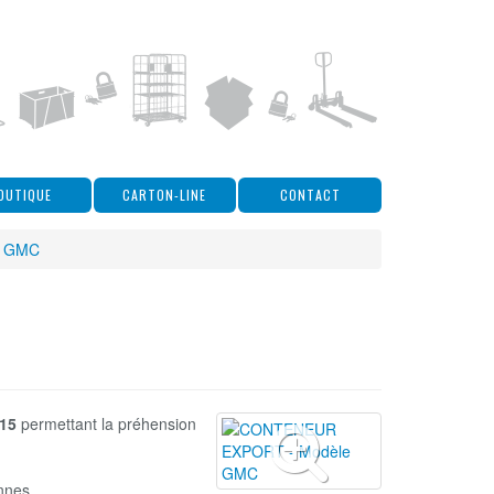
OUTIQUE
CARTON-LINE
CONTACT
e GMC
15
permettant la préhension
ennes.