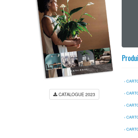
Produ
CART
CART
CATALOGUE 2023
CART
CARTO
CARTO