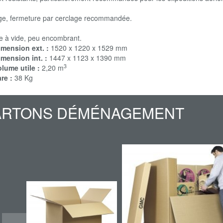
ge, fermeture par cerclage recommandée.
 à vide, peu encombrant.
imension ext. :
1520 x 1220 x 1529 mm
mension int. :
1447 x 1123 x 1390 mm
3
lume utile :
2,20 m
re :
38 Kg
ARTONS DÉMÉNAGEMENT