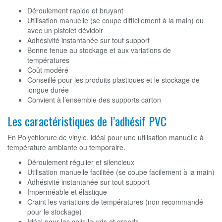
Déroulement rapide et bruyant
Utilisation manuelle (se coupe difficilement à la main) ou
avec un pistolet dévidoir
Adhésivité instantanée sur tout support
Bonne tenue au stockage et aux variations de
températures
Coût modéré
Conseillé pour les produits plastiques et le stockage de
longue durée
Convient à l’ensemble des supports carton
Les caractéristiques de l’adhésif PVC
En Polychlorure de vinyle, idéal pour une utilisation manuelle à
température ambiante ou temporaire.
Déroulement régulier et silencieux
Utilisation manuelle facilitée (se coupe facilement à la main)
Adhésivité instantanée sur tout support
Imperméable et élastique
Craint les variations de températures (non recommandé
pour le stockage)
Idéal pour les colis lourds et grands